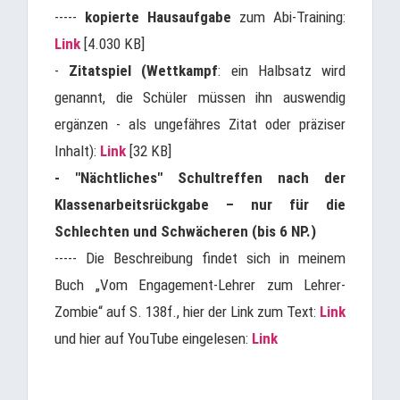
-----
kopierte Hausaufgabe
zum Abi-Training:
Link
[4.030 KB]
-
Zitatspiel (Wettkampf
: ein Halbsatz wird
genannt, die Schüler müssen ihn auswendig
ergänzen - als ungefähres Zitat oder präziser
Inhalt):
Link
[32 KB]
- "Nächtliches" Schultreffen nach der
Klassenarbeitsrückgabe – nur für die
Schlechten und Schwächeren (bis 6 NP.)
----- Die Beschreibung findet sich in meinem
Buch „Vom Engagement-Lehrer zum Lehrer-
Zombie“ auf S. 138f., hier der Link zum Text:
Link
und hier auf YouTube eingelesen:
Link