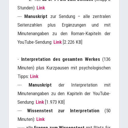
Stunden):
Link
---
Manuskript
zur Sendung – alle zentralen
Seitenzahlen plus Ergänzungen und mit
Minutenangaben zu den Roman-Kapiteln der
YouTube-Sendung:
Link
[2.226 KB]
-
Interpretation des gesamten Werkes
(136
Minuten) plus Kurzpausen mit psychologischen
Tipps:
Link
---
Manuskript
der Interpretation mit
Minutenangaben zu den Kapiteln der YouTube-
Sendung:
Link
[1.973 KB]
---
Wissenstest zur Interpretation
(50
Minuten):
Link
----- alle
Fragen zum Wissenstest
mit Platz für