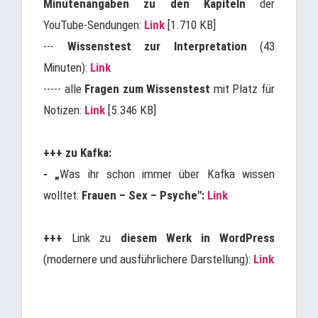
Minutenangaben zu den Kapiteln
der
YouTube-Sendungen:
Link
[1.710 KB]
---
Wissenstest zur Interpretation
(43
Minuten):
Link
----- alle
Fragen zum Wissenstest
mit Platz für
Notizen:
Link
[5.346 KB]
+++ zu Kafka:
- „
Was ihr schon immer über Kafka wissen
wolltet:
Frauen – Sex – Psyche":
Link
+++
Link zu
diesem Werk in WordPress
(modernere und ausführlichere Darstellung):
Link