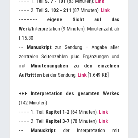
------- 1. Teil
S. 7 - 101
(83 Minuten):
Link
------- 2. Teil
S. 102 - 211
(87 Minuten):
Link
------------
eigene Sicht auf das
Werk
/Interpretation (9 Minuten): Minutenzahl: ab
I.15.30
---
Manuskript
zur Sendung – Angabe aller
zentralen Seitenzahlen plus Ergänzungen und
mit
Minutenangaben zu den einzelnen
Auftritten
bei der Sendung:
Link
[1.649 KB]
+++
Interpretation des gesamten Werkes
(142 Minuten)
------- 1. Teil:
Kapitel 1-2
(64 Minuten):
Link
------- 2. Teil:
Kapitel 3-7
(78 Minuten):
Link
---
Manuskript
der Interpretation mit