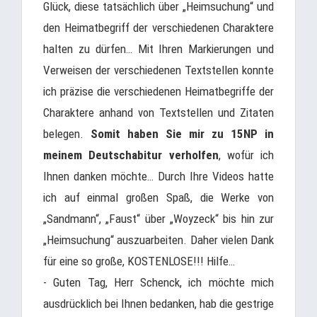
Glück, diese tatsächlich über „Heimsuchung“ und
den Heimatbegriff der verschiedenen Charaktere
halten zu dürfen… Mit Ihren Markierungen und
Verweisen der verschiedenen Textstellen konnte
ich präzise die verschiedenen Heimatbegriffe der
Charaktere anhand von Textstellen und Zitaten
belegen.
Somit haben Sie mir zu 15NP in
meinem Deutschabitur verholfen
, wofür ich
Ihnen danken möchte… Durch Ihre Videos hatte
ich auf einmal großen Spaß, die Werke von
„Sandmann“, „Faust“ über „Woyzeck“ bis hin zur
„Heimsuchung“ auszuarbeiten. Daher vielen Dank
für eine so große, KOSTENLOSE!!! Hilfe…
- Guten Tag, Herr Schenck, ich möchte mich
ausdrücklich bei Ihnen bedanken, hab die gestrige