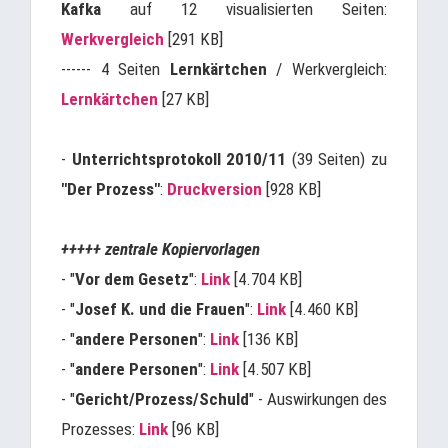
Kafka
auf 12 visualisierten Seiten:
Werkvergleich
[291 KB]
------ 4 Seiten
Lernkärtchen
/ Werkvergleich:
Lernkärtchen
[27 KB]
-
Unterrichtsprotokoll 2010/11
(39 Seiten) zu
"Der Prozess"
:
Druckversion
[928 KB]
+++++ zentrale Kopiervorlagen
- "
Vor dem Gesetz
":
Link
[4.704 KB]
- "
Josef K. und die Frauen
":
Link
[4.460 KB]
- "
andere Personen
":
Link
[136 KB]
- "
andere Personen
":
Link
[4.507 KB]
- "
Gericht/Prozess/Schuld
" - Auswirkungen des
Prozesses:
Link
[96 KB]