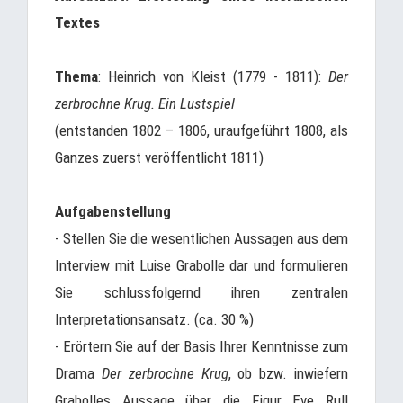
Textes
Thema
: Heinrich von Kleist (1779 - 1811):
Der
zerbrochne Krug. Ein Lustspiel
(entstanden 1802 – 1806, uraufgeführt 1808, als
Ganzes zuerst veröffentlicht 1811)
Aufgabenstellung
- Stellen Sie die wesentlichen Aussagen aus dem
Interview mit Luise Grabolle dar und formulieren
Sie schlussfolgernd ihren zentralen
Interpretationsansatz. (ca. 30 %)
- Erörtern Sie auf der Basis Ihrer Kenntnisse zum
Drama
Der zerbrochne Krug
, ob bzw. inwiefern
Grabolles Aussage über die Figur Eve Rull