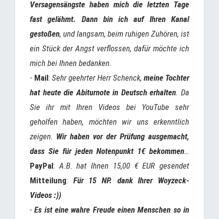
Versagensängste haben mich die letzten Tage
fast gelähmt. Dann bin ich auf Ihren Kanal
gestoßen
, und langsam, beim ruhigen Zuhören, ist
ein Stück der Angst verflossen, dafür möchte ich
mich bei Ihnen bedanken.
-
Mail
:
Sehr geehrter Herr Schenck,
meine Tochter
hat heute die Abiturnote in Deutsch erhalten
. Da
Sie ihr mit Ihren Videos bei YouTube sehr
geholfen haben, möchten wir uns erkenntlich
zeigen.
Wir haben vor der Prüfung ausgemacht,
dass Sie für jeden Notenpunkt 1€ bekommen
…
PayPal
:
A.B. hat Ihnen 15,00 € EUR gesendet
Mitteilung
:
Für 15 NP. dank Ihrer Woyzeck-
Videos :))
-
Es ist eine wahre Freude einen Menschen so in