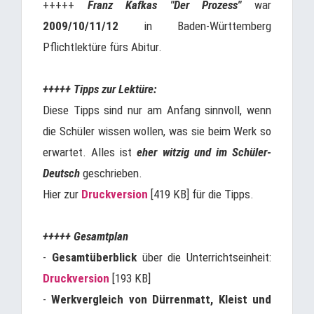
+++++
Franz Kafkas "Der Prozess"
war
2009/10/11/12
in Baden-Württemberg
Pflichtlektüre fürs Abitur.
+++++ Tipps zur Lektüre:
Diese Tipps sind nur am Anfang sinnvoll, wenn
die Schüler wissen wollen, was sie beim Werk so
erwartet. Alles ist
eher witzig und im Schüler-
Deutsch
geschrieben.
Hier zur
Druckversion
[419 KB] für die Tipps.
+++++ Gesamtplan
-
Gesamtüberblick
über die Unterrichtseinheit:
Druckversion
[193 KB]
-
Werkvergleich von Dürrenmatt, Kleist und