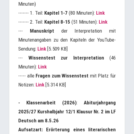
Minuten)
------- 1. Teil:
Kapitel 1-7
(80 Minuten):
Link
------- 2. Teil:
Kapitel 8-15
(51 Minuten):
Link
---
Manuskript
der Interpretation mit
Minutenangaben zu den Kapiteln der YouTube-
Sendung:
Link
[5.509 KB]
---
Wissenstest zur Interpretation
(46
Minuten):
Link
----- alle
Fragen zum Wissenstest
mit Platz für
Notizen:
Link
[5.314 KB]
- Klassenarbeit (2026)
:
Abiturjahrgang
2025/27 Kurshalbjahr 12/1 Klausur Nr. 2 im LF
Deutsch am 8.5.26
Aufsatzart: Erörterung eines literarischen