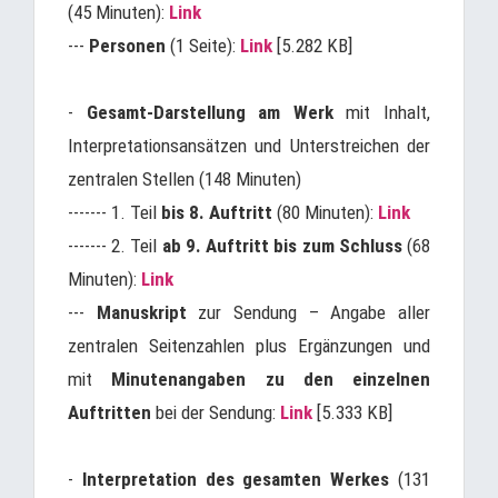
(45 Minuten):
Link
---
Personen
(1 Seite):
Link
[5.282 KB]
-
Gesamt-Darstellung am Werk
mit Inhalt,
Interpretationsansätzen und Unterstreichen der
zentralen Stellen (148 Minuten)
------- 1. Teil
bis 8. Auftritt
(80 Minuten):
Link
------- 2. Teil
ab
9. Auftritt bis zum Schluss
(68
Minuten):
Link
---
Manuskript
zur Sendung – Angabe aller
zentralen Seitenzahlen plus Ergänzungen und
mit
Minutenangaben zu den einzelnen
Auftritten
bei der Sendung:
Link
[5.333 KB]
-
Interpretation des gesamten Werkes
(131