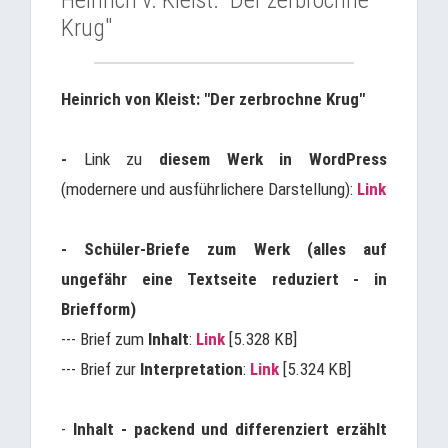
Heinrich v. Kleist: "Der zerbrochne
Krug"
Heinrich von Kleist: "Der zerbrochne Krug"
-
Link zu
diesem Werk in WordPress
(modernere und ausführlichere Darstellung):
Link
- Schüler-Briefe zum Werk (alles auf
ungefähr eine Textseite reduziert - in
Briefform)
--- Brief zum
Inhalt
:
Link
[5.328 KB]
--- Brief zur
Interpretation
:
Link
[5.324 KB]
-
Inhalt - packend und differenziert erzählt