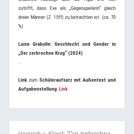
zutrifft, dass Eve als „Gegenspielerin“ gleich
dreier Männer (Z. 15ff) zu betrachten ist. (ca. 70
%)
Luise Grabolle: Geschlecht und Gender in
„Der zerbrochne Krug“ (2024)
…
Link
zum
Schüleraufsatz mit Außentext und
Aufgabenstellung
:
Link