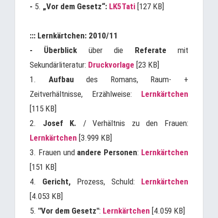
-
5.
„Vor dem Gesetz“:
LK5Tati
[127 KB]
::: Lernkärtchen: 2010/11
- Überblick
über die
Referate
mit
Sekundärliteratur:
Druckvorlage
[23 KB]
1.
Aufbau
des Romans, Raum- +
Zeitverhältnisse, Erzählweise:
Lernkärtchen
[115 KB]
2.
Josef K.
/ Verhältnis zu den Frauen:
Lernkärtchen
[3.999 KB]
3. Frauen und
andere Personen
:
Lernkärtchen
[151 KB]
4.
Gericht,
Prozess, Schuld:
Lernkärtchen
[4.053 KB]
5.
"Vor dem Gesetz"
:
Lernkärtchen
[4.059 KB]