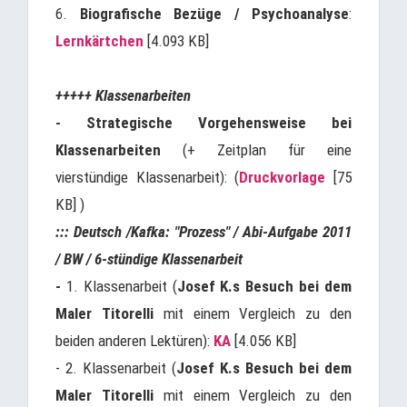
6.
Biografische Bezüge / Psychoanalyse
:
Lernkärtchen
[4.093 KB]
+++++ Klassenarbeiten
-
Strategische Vorgehensweise bei
Klassenarbeiten
(+ Zeitplan für eine
vierstündige Klassenarbeit): (
Druckvorlage
[75
KB] )
::: Deutsch /Kafka: "Prozess" / Abi-Aufgabe 2011
/ BW / 6-stündige Klassenarbeit
-
1. Klassenarbeit (
Josef K.s Besuch bei dem
Maler Titorelli
mit einem Vergleich zu den
beiden anderen Lektüren):
KA
[4.056 KB]
- 2. Klassenarbeit (
Josef K.s Besuch bei dem
Maler Titorelli
mit einem Vergleich zu den