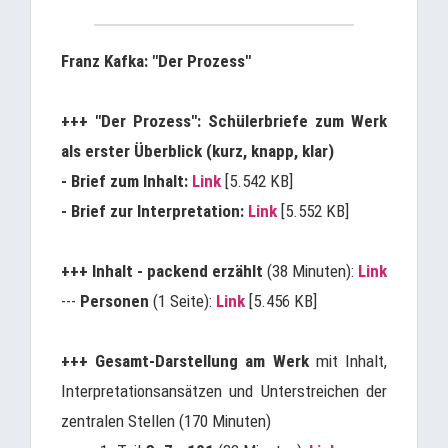
Franz Kafka: "Der Prozess"
+++ "Der Prozess": Schülerbriefe zum Werk
als erster Überblick (kurz, knapp, klar)
- Brief zum Inhalt:
Link
[5.542 KB]
- Brief zur Interpretation:
Link
[5.552 KB]
+++
Inhalt - packend erzählt
(38 Minuten):
Link
---
Personen
(1 Seite):
Link
[5.456 KB]
+++
Gesamt-Darstellung am Werk
mit Inhalt,
Interpretationsansätzen und Unterstreichen der
zentralen Stellen (170 Minuten)