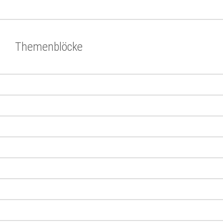
Themenblöcke