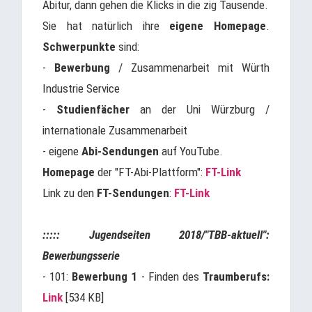
Abitur, dann gehen die Klicks in die zig Tausende.
Sie hat natürlich ihre
eigene Homepage
.
Schwerpunkte
sind:
-
Bewerbung
/ Zusammenarbeit mit Würth
Industrie Service
-
Studienfächer
an der Uni Würzburg /
internationale Zusammenarbeit
- eigene
Abi-Sendungen
auf YouTube.
Homepage
der "FT-Abi-Plattform":
FT-Link
Link zu den
FT-Sendungen
:
FT-Link
::::: Jugendseiten 2018/"TBB-aktuell":
Bewerbungsserie
- 101:
Bewerbung 1
- Finden des
Traumberufs:
Link
[534 KB]