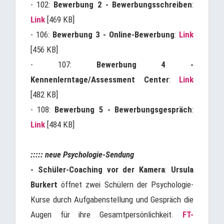
- 102:
Bewerbung 2 - Bewerbungsschreiben
:
Link
[469 KB]
- 106:
Bewerbung 3 - Online-Bewerbung
:
Link
[456 KB]
- 107:
Bewerbung 4 -
Kennenlerntage/Assessment Center
:
Link
[482 KB]
- 108:
Bewerbung 5 - Bewerbungsgespräch
:
Link
[484 KB]
::::: neue Psychologie-Sendung
- Schüler-Coaching vor der Kamera
:
Ursula
Burkert
öffnet zwei Schülern der Psychologie-
Kurse durch Aufgabenstellung und Gespräch die
Augen für ihre Gesamtpersönlichkeit.
FT-