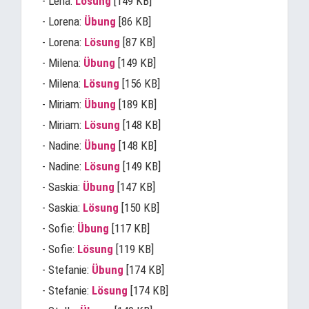
- Lena:
Lösung
[149 KB]
- Lorena:
Übung
[86 KB]
- Lorena:
Lösung
[87 KB]
- Milena:
Übung
[149 KB]
- Milena:
Lösung
[156 KB]
- Miriam:
Übung
[189 KB]
- Miriam:
Lösung
[148 KB]
- Nadine:
Übung
[148 KB]
- Nadine:
Lösung
[149 KB]
- Saskia:
Übung
[147 KB]
- Saskia:
Lösung
[150 KB]
- Sofie:
Übung
[117 KB]
- Sofie:
Lösung
[119 KB]
- Stefanie:
Übung
[174 KB]
- Stefanie:
Lösung
[174 KB]