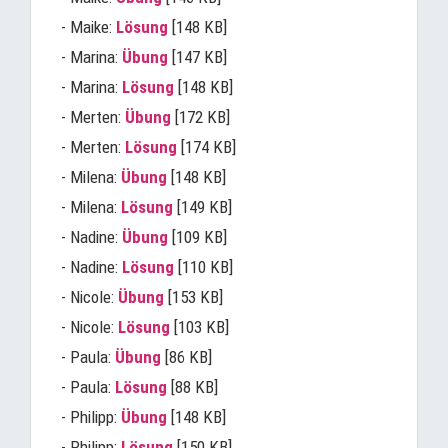
- Maike:
Lösung
[148 KB]
- Marina:
Übung
[147 KB]
- Marina:
Lösung
[148 KB]
- Merten:
Übung
[172 KB]
- Merten:
Lösung
[174 KB]
- Milena:
Übung
[148 KB]
- Milena:
Lösung
[149 KB]
- Nadine:
Übung
[109 KB]
- Nadine:
Lösung
[110 KB]
- Nicole:
Übung
[153 KB]
- Nicole:
Lösung
[103 KB]
- Paula:
Übung
[86 KB]
- Paula:
Lösung
[88 KB]
- Philipp:
Übung
[148 KB]
- Philipp:
Lösung
[150 KB]