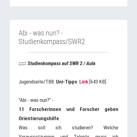
Abi - was nun? -
Studienkompass/SWR2
::::: Studienkompass auf SWR 2 / Aula
Jugendseite/TBB:
Uni-Tipps
:
Link
[643 KB]
"Abi - was nun?" -
11 Forscherinnen und Forscher geben
Orientierungshilfe
Was soll ich studieren? Welche
Voraussetzungen und Talente muss ich