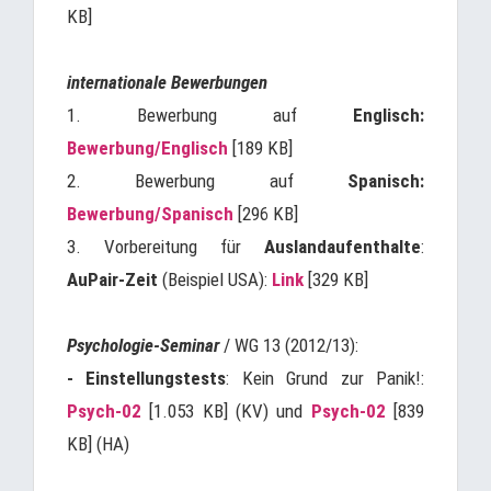
KB]
internationale Bewerbungen
1. Bewerbung auf
Englisch:
Bewerbung/Englisch
[189 KB]
2. Bewerbung auf
Spanisch:
Bewerbung/Spanisch
[296 KB]
3. Vorbereitung für
Auslandaufenthalte
:
AuPair-Zeit
(Beispiel USA):
Link
[329 KB]
Psychologie-Seminar
/ WG 13 (2012/13):
- Einstellungstests
: Kein Grund zur Panik!:
Psych-02
[1.053 KB] (KV) und
Psych-02
[839
KB] (HA)