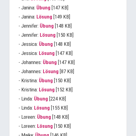
- Janina:
Übung
[147 KB]
- Janina:
Lösung
[149 KB]
- Jennifer:
Übung
[148 KB]
- Jennifer:
Lösung
[150 KB]
- Jessica:
Übung
[148 KB]
- Jessica:
Lösung
[147 KB]
- Johannes:
Übung
[147 KB]
- Johannes:
Lösung
[87 KB]
- Kristina:
Übung
[150 KB]
- Kristina:
Lösung
[152 KB]
- Linda:
Übung
[224 KB]
- Linda:
Lösung
[155 KB]
- Loreen:
Übung
[148 KB]
- Loreen:
Lösung
[150 KB]
- Maike:
Übung
[146 KB]