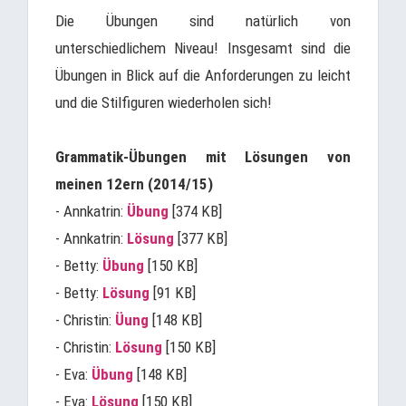
Die Übungen sind natürlich von
unterschiedlichem Niveau! Insgesamt sind die
Übungen in Blick auf die Anforderungen zu leicht
und die Stilfiguren wiederholen sich!
Grammatik-Übungen mit Lösungen von
meinen 12ern (2014/15)
- Annkatrin:
Übung
[374 KB]
- Annkatrin:
Lösung
[377 KB]
- Betty:
Übung
[150 KB]
- Betty:
Lösung
[91 KB]
- Christin:
Üung
[148 KB]
- Christin:
Lösung
[150 KB]
- Eva:
Übung
[148 KB]
- Eva:
Lösung
[150 KB]