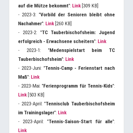
auf die Mütze bekommt
":
Link
[309 KB]
- 2023-3: "
Vorbild der Senioren bleibt ohne
Nachahmer
":
Link
[260 KB]
- 2023-2: "
TC Tauberbischofsheim: Jugend
erfolgreich - Erwachsene scheitern
":
Link
- 2023-1: "
Medenspielstart beim TC
Tauberbischofsheim
":
Link
- 2023-Juni: "
Tennis-Camp - Ferienstart nach
Maß
":
Link
- 2023-Mai: "
Ferienprogramm für Tennis-Kids
":
Link
[503 KB]
- 2023-April: "
Tennisclub Tauberbischofsheim
im Trainingslager
":
Link
- 2023-April: "
Tennis-Saison-Start für alle
":
Link