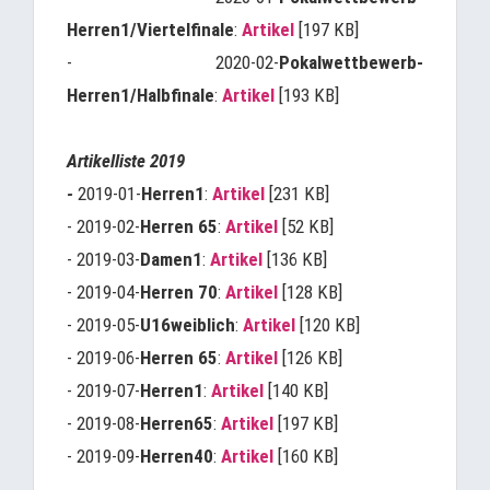
Herren1/Viertelfinale
:
Artikel
[197 KB]
- 2020-02-
Pokalwettbewerb-
Herren1/Halbfinale
:
Artikel
[193 KB]
Artikelliste 2019
-
2019-01-
Herren1
:
Artikel
[231 KB]
- 2019-02-
Herren 65
:
Artikel
[52 KB]
- 2019-03-
Damen1
:
Artikel
[136 KB]
- 2019-04-
Herren 70
:
Artikel
[128 KB]
- 2019-05-
U16weiblich
:
Artikel
[120 KB]
- 2019-06-
Herren 65
:
Artikel
[126 KB]
- 2019-07-
Herren1
:
Artikel
[140 KB]
- 2019-08-
Herren65
:
Artikel
[197 KB]
- 2019-09-
Herren40
:
Artikel
[160 KB]