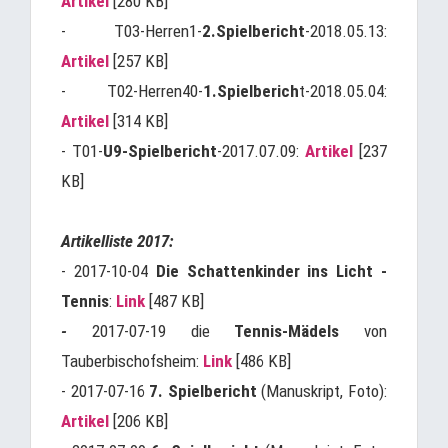
Artikel
[280 KB]
- T03-Herren1-
2.Spielbericht
-2018.05.13:
Artikel
[257 KB]
- T02-Herren40-
1.Spielberich
t-2018.05.04:
Artikel
[314 KB]
- T01-
U9-Spielbericht
-2017.07.09:
Artikel
[237
KB]
Artikelliste 2017:
- 2017-10-04
Die Schattenkinder ins Licht -
Tennis
:
Link
[487 KB]
-
2017-07-19 die
Tennis-Mädels
von
Tauberbischofsheim:
Link
[486 KB]
- 2017-07-16
7. Spielbericht
(Manuskript, Foto):
Artikel
[206 KB]