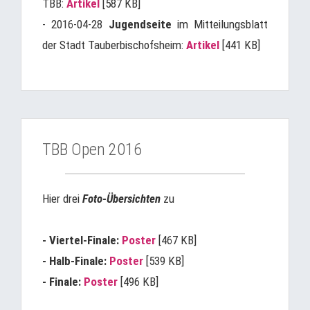
TBB:
Artikel
[587 KB]
- 2016-04-28
Jugendseite
im Mitteilungsblatt
der Stadt Tauberbischofsheim:
Artikel
[441 KB]
TBB Open 2016
Hier drei
Foto-Übersichten
zu
- Viertel-Finale:
Poster
[467 KB]
- Halb-Finale:
Poster
[539 KB]
- Finale:
Poster
[496 KB]