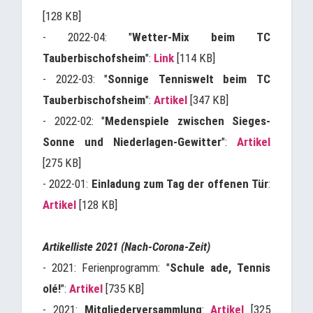
[128 KB]
- 2022-04: "
Wetter-Mix beim TC
Tauberbischofsheim
":
Link
[114 KB]
- 2022-03: "
Sonnige Tenniswelt beim TC
Tauberbischofsheim
":
Artikel
[347 KB]
- 2022-02: "
Medenspiele zwischen Sieges-
Sonne und Niederlagen-Gewitter
":
Artikel
[275 KB]
- 2022-01:
Einladung zum Tag der offenen Tür
:
Artikel
[128 KB]
Artikelliste 2021 (Nach-Corona-Zeit)
- 2021: Ferienprogramm: "
Schule ade, Tennis
olé!
":
Artikel
[735 KB]
- 2021:
Mitgliederversammlung
:
Artikel
[325