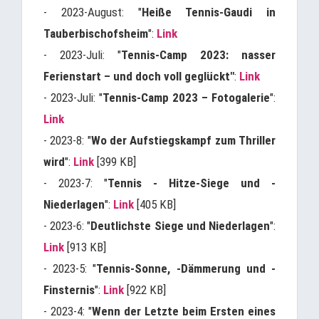
- 2023-August: "
Heiße Tennis-Gaudi in
Tauberbischofsheim
":
Link
- 2023-Juli: "
Tennis-Camp 2023: nasser
Ferienstart – und doch voll geglückt"
:
Link
- 2023-Juli: "
Tennis-Camp 2023 – Fotogalerie
":
Link
- 2023-8: "
Wo der Aufstiegskampf zum Thriller
wird
":
Link
[399 KB]
- 2023-7: "
Tennis - Hitze-Siege und -
Niederlagen
":
Link
[405 KB]
- 2023-6: "
Deutlichste Siege und Niederlagen
":
Link
[913 KB]
- 2023-5: "
Tennis-Sonne, -Dämmerung und -
Finsternis
":
Link
[922 KB]
- 2023-4: "
Wenn der Letzte beim Ersten eines