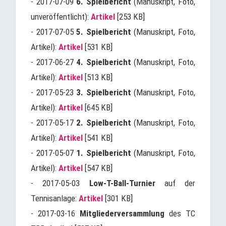
- 2017-07-09
6. Spielbericht
(Manuskript, Foto,
unveröffentlicht):
Artikel
[253 KB]
- 2017-07-05
5. Spielbericht
(Manuskript, Foto,
Artikel):
Artikel
[531 KB]
- 2017-06-27
4. Spielbericht
(Manuskript, Foto,
Artikel):
Artikel
[513 KB]
- 2017-05-23
3. Spielbericht
(Manuskript, Foto,
Artikel):
Artikel
[645 KB]
- 2017-05-17
2. Spielbericht
(Manuskript, Foto,
Artikel):
Artikel
[541 KB]
- 2017-05-07
1. Spielbericht
(Manuskript, Foto,
Artikel):
Artikel
[547 KB]
- 2017-05-03
Low-T-Ball-Turnier
auf der
Tennisanlage:
Artikel
[301 KB]
- 2017-03-16
Mitgliederversammlung
des TC