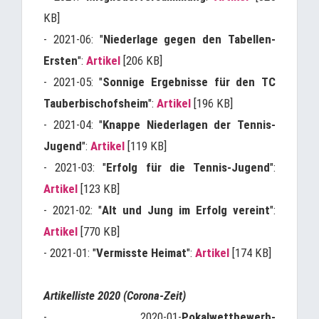
KB]
- 2021-06: "
Niederlage gegen den Tabellen-
Ersten
":
Artikel
[206 KB]
- 2021-05: "
Sonnige Ergebnisse für den TC
Tauberbischofsheim
":
Artikel
[196 KB]
- 2021-04: "
Knappe Niederlagen der Tennis-
Jugend
":
Artikel
[119 KB]
- 2021-03: "
Erfolg für die Tennis-Jugend
":
Artikel
[123 KB]
- 2021-02: "
Alt und Jung im Erfolg vereint
":
Artikel
[770 KB]
- 2021-01: "
Vermisste Heimat
":
Artikel
[174 KB]
Artikelliste 2020 (Corona-Zeit)
- 2020-01-
Pokalwettbewerb-