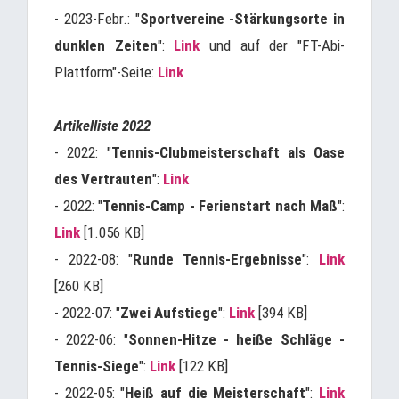
- 2023-Febr.: "
Sportvereine -Stärkungsorte in
dunklen Zeiten
":
Link
und auf der "FT-Abi-
Plattform"-Seite:
Link
Artikelliste 2022
- 2022: "
Tennis-Clubmeisterschaft als Oase
des Vertrauten
":
Link
- 2022: "
Tennis-Camp - Ferienstart nach Maß
":
Link
[1.056 KB]
- 2022-08: "
Runde Tennis-Ergebnisse
":
Link
[260 KB]
- 2022-07: "
Zwei Aufstiege
":
Link
[394 KB]
- 2022-06: "
Sonnen-Hitze - heiße Schläge -
Tennis-Siege
":
Link
[122 KB]
- 2022-05: "
Heiß auf die Meisterschaft
":
Link