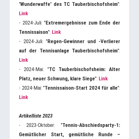
'Wunderwaffe' des TC Tauberbischofsheim
":
Link
- 2024-Juli: "
Extremergebnisse zum Ende der
Tennissaison
":
Link
- 2024-Juli: "
Regen-Gewinner und -Verlierer
auf der Tennisanlage Tauberbischofsheim
":
Link
- 2024-Mai: "
TC Tauberbischofsheim: Alter
Platz, neuer Schwung, klare Siege
":
Link
- 2024-Mai: "
Tennissaison-Start 2024 für alle
":
Link
Artikelliste 2023
- 2023-Oktober: "
Tennis-Abschiedsparty-1:
Gemütlicher Start, gemütliche Runde –