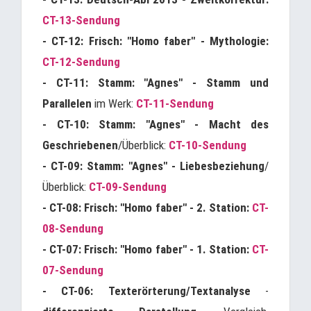
CT-13-Sendung
- CT-12: Frisch: "Homo faber" - Mythologie:
CT-12-Sendung
- CT-11: Stamm: "Agnes" - Stamm und
Parallelen
im Werk:
CT-11-Sendung
- CT-10: Stamm: "Agnes" - Macht des
Geschriebenen
/Überblick:
CT-10-Sendung
- CT-09: Stamm: "Agnes" - Liebesbeziehung
/
Überblick:
CT-09-Sendung
- CT-08: Frisch: "Homo faber" - 2. Station:
CT-
08-Sendung
- CT-07: Frisch: "Homo faber" - 1. Station:
CT-
07-Sendung
- CT-06: Texterörterung/Textanalyse
-