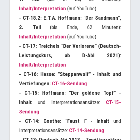
Inhalt/Interpretation
(auf YouTube)
- CT-18.2:
E.T.A. Hoffmann: "Der Sandmann",
2. Teil
(bis Ende, 62 Minuten):
Inhalt/Interpretation
(auf YouTube)
- CT-17:
Treichels "Der Verlorene" (Deutsch-
Leistungskurs, ab D-Abi 2021)
:
Inhalt/Interpretation
- CT-16: Hesse: "Steppenwolf" - Inhalt und
Vertiefungen:
CT-16-Sendung
- CT-15: Hoffmann: "Der goldene Topf" -
Inhalt
und Interpretationsansätze:
CT-15-
Sendung
- CT-14: Goethe: "Faust I" - Inhalt
und
Interpretationsansätze:
CT-14-Sendung
- CT-13: Deutsch-Abi 2013 - Zweitkorrektur: