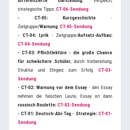
differenzierte Darstellung
, Vergleich,
strategische Tipps:
CT-06-Sendung
- CT-05: Kurzgeschichte
-
Zielgruppe/
Warnung
:
CT-05-Sendung
- CT-04: Lyrik
- Zielgruppe/
Aufsatz-Aufbau:
CT-04-Sendung
- CT-03: Pflichtlektüre - die große Chance
für schwächere Schüler
, durch Vorbereitung,
Struktur und Ehrgeiz zum Erfolg:
CT-03-
Sendung
- CT-02: Warnung vor dem Essay
- den Essay
nehmen die falschen Leute, Essay ist dann
russisch Roulette:
CT-02-Sendung
-
CT-01: Deutsch-Abi-Tag - Strategie:
CT-01-
Sendung