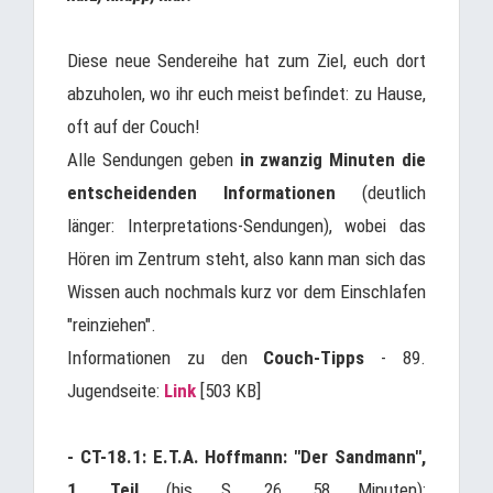
Diese neue Sendereihe hat zum Ziel, euch dort
abzuholen, wo ihr euch meist befindet: zu Hause,
oft auf der Couch!
Alle Sendungen geben
in zwanzig Minuten die
entscheidenden Informationen
(deutlich
länger: Interpretations-Sendungen), wobei das
Hören im Zentrum steht, also kann man sich das
Wissen auch nochmals kurz vor dem Einschlafen
"reinziehen".
Informationen zu den
Couch-Tipps
- 89.
Jugendseite:
Link
[503 KB]
- CT-18.1: E.T.A. Hoffmann: "Der Sandmann",
1. Teil
(bis S. 26, 58 Minuten):