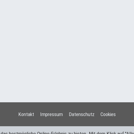
Kontakt
Impressum
Datenschutz
Cookies
s bestmögliche Online-Erlebnis zu bieten. Mit dem Klick auf "Alle 