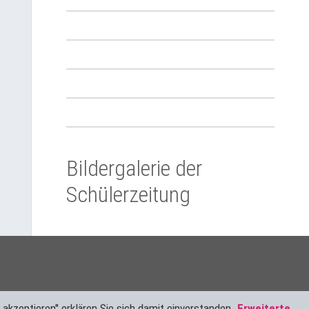
Bildergalerie der
Schülerzeitung
akzeptieren" erklären Sie sich damit einverstanden.
Erweiterte