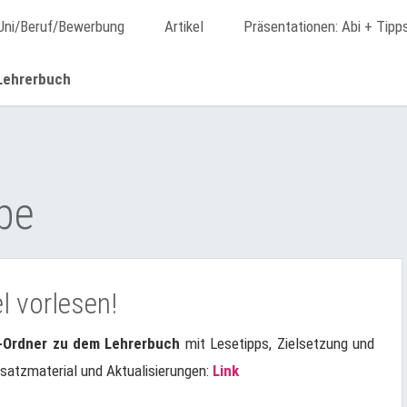
Uni/Beruf/Bewerbung
Artikel
Präsentationen: Abi + Tipp
Lehrerbuch
be
l vorlesen!
s-Ordner zu dem Lehrerbuch
mit Lesetipps, Zielsetzung und
Zusatzmaterial und Aktualisierungen:
Link