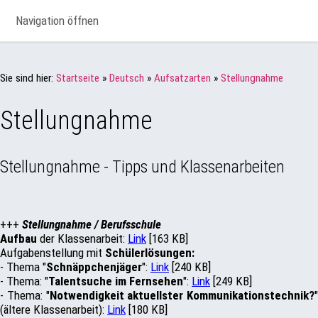
Navigation öffnen
Sie sind hier:
Startseite
»
Deutsch
»
Aufsatzarten
»
Stellungnahme
Stellungnahme
Stellungnahme - Tipps und Klassenarbeiten
+++
Stellungnahme / Berufsschule
Aufbau
der Klassenarbeit:
Link
[163 KB]
Aufgabenstellung mit
Schülerlösungen:
- Thema "
Schnäppchenjäger
":
Link
[240 KB]
- Thema: "
Talentsuche im Fernsehen
":
Link
[249 KB]
- Thema: "
Notwendigkeit aktuellster Kommunikationstechnik?
"
(ältere Klassenarbeit):
Link
[180 KB]