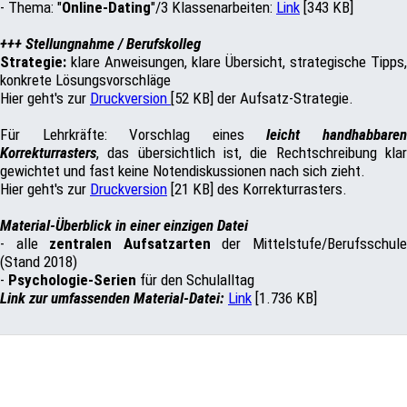
- Thema: "
Online-Dating
"/3 Klassenarbeiten:
Link
[343 KB]
+++ Stellungnahme / Berufskolleg
Strategie:
klare Anweisungen, klare Übersicht, strategische Tipps,
konkrete Lösungsvorschläge
Hier geht's zur
Druckversion
[52 KB] der Aufsatz-Strategie.
Für Lehrkräfte: Vorschlag eines
leicht handhabbare
Korrekturrasters
, das übersichtlich ist, die Rechtschreibung klar
gewichtet und fast keine Notendiskussionen nach sich zieht.
Hier geht's zur
Druckversion
[21 KB] des Korrekturrasters.
Material-Überblick in einer einzigen Datei
- alle
zentralen Aufsatzarten
der Mittelstufe/Berufsschul
(Stand 2018)
-
Psychologie-Serien
für den Schulalltag
Link zur umfassenden Material-Datei:
Link
[1.736 KB]