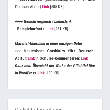
Deutsch-Abitur)
Link
[505 KB]
++++ Gedichtvergleich / Liebeslyrik
-
Beispielaufsatz:
Link
[261 KB]
Material-Überblick in einer einzigen Datei
+++
Kostenloser
Crashkurs fürs Deutsch-
Abitur
:
Link
in
Schüler-Kommentaren
:
Link
Ganz neu: Übersicht der Werke der Pflichtlektüre
in WordPress
:
Link
[180 KB]