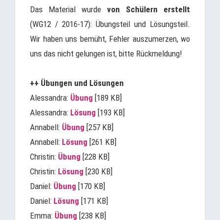
Das Material wurde
von Schülern erstellt
(WG12 / 2016-17): Übungsteil und Lösungsteil.
Wir haben uns bemüht, Fehler auszumerzen, wo
uns das nicht gelungen ist, bitte Rückmeldung!
++ Übungen und Lösungen
Alessandra:
Übung
[189 KB]
Alessandra:
Lösung
[193 KB]
Annabell:
Übung
[257 KB]
Annabell:
Lösung
[261 KB]
Christin:
Übung
[228 KB]
Christin:
Lösung
[230 KB]
Daniel:
Übung
[170 KB]
Daniel:
Lösung
[171 KB]
Emma:
Übung
[238 KB]