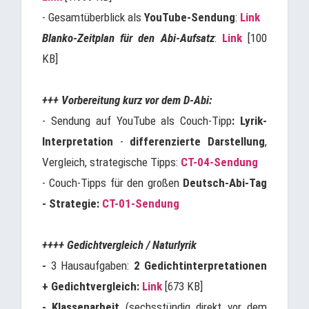
- Gesamtüberblick als
YouTube-Sendung
:
Link
Blanko-Zeitplan für den Abi-Aufsatz
:
Link
[100
KB]
+++ Vorbereitung kurz vor dem D-Abi:
- Sendung auf YouTube als Couch-Tipp
: Lyrik-
Interpretation
-
differenzierte Darstellung
,
Vergleich, strategische Tipps:
CT-04-Sendung
- Couch-Tipps für den großen
Deutsch-Abi-Tag
- Strategie:
CT-01-Sendung
++++ Gedichtvergleich / Naturlyrik
-
3 Hausaufgaben:
2 Gedichtinterpretationen
+ Gedichtvergleich:
Link
[673 KB]
- Klassenarbeit
(sechsstündig direkt vor dem