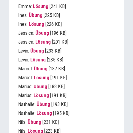
Emma:
Lösung
[241 KB]
Ines:
Übung
[225 KB]
Ines:
Lösung
[226 KB]
Jessica:
Übung
[196 KB]
Jessica:
Lösung
[201 KB]
Levin:
Übung
[233 KB]
Levin:
Lösung
[235 KB]
Marcel:
Übung
[187 KB]
Marcel:
Lösung
[191 KB]
Marius:
Übung
[188 KB]
Marius:
Lösung
[191 KB]
Nathalie:
Übung
[193 KB]
Nathalie:
Lösung
[195 KB]
Nils:
Übung
[231 KB]
Nils:
Lösung
[223 KB]