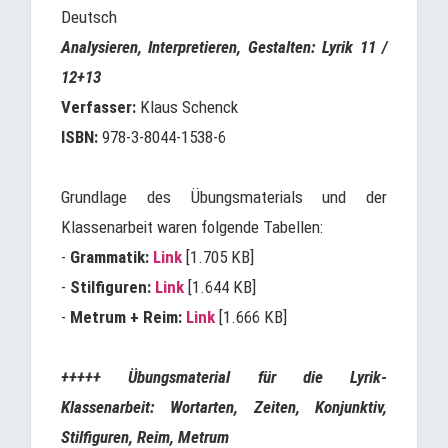
Deutsch
Analysieren, Interpretieren, Gestalten: Lyrik 11 /
12+13
Verfasser:
Klaus Schenck
ISBN:
978-3-8044-1538-6
Grundlage des Übungsmaterials und der
Klassenarbeit waren folgende Tabellen:
-
Grammatik:
Link
[1.705 KB]
-
Stilfiguren:
Link
[1.644 KB]
-
Metrum + Reim:
Link
[1.666 KB]
+++++ Übungsmaterial für die Lyrik-
Klassenarbeit: Wortarten, Zeiten, Konjunktiv,
Stilfiguren, Reim, Metrum