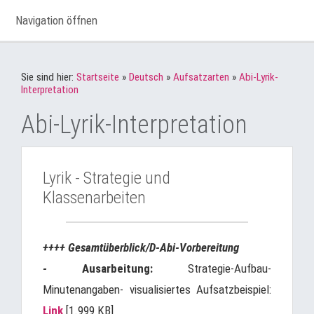
Navigation öffnen
Sie sind hier:
Startseite
»
Deutsch
»
Aufsatzarten
»
Abi-Lyrik-
Interpretation
Abi-Lyrik-Interpretation
Lyrik - Strategie und
Klassenarbeiten
++++ Gesamtüberblick/D-Abi-Vorbereitung
-
Ausarbeitung:
Strategie-Aufbau-
Minutenangaben- visualisiertes Aufsatzbeispiel:
Link
[1.999 KB]