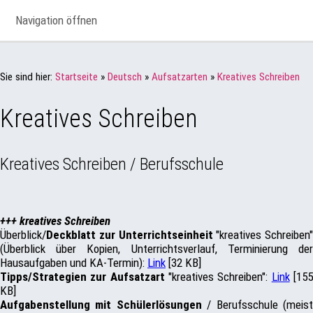
Navigation öffnen
Sie sind hier:
Startseite
»
Deutsch
»
Aufsatzarten
»
Kreatives Schreiben
Kreatives Schreiben
Kreatives Schreiben / Berufsschule
+++ kreatives Schreiben
Überblick/
Deckblatt zur Unterrichtseinheit
"kreatives Schreiben"
(Überblick über Kopien, Unterrichtsverlauf, Terminierung der
Hausaufgaben und KA-Termin):
Link
[32 KB]
Tipps/Strategien zur Aufsatzart
"kreatives Schreiben":
Link
[15
KB]
Aufgabenstellung mit Schülerlösungen
/ Berufsschule (meis