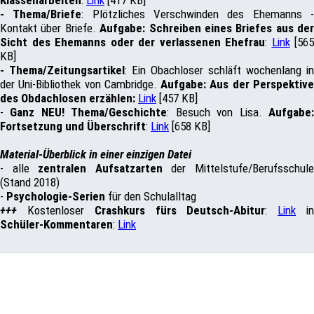
- Thema/Briefe
: Plötzliches Verschwinden des Ehemanns 
Kontakt über Briefe.
Aufgabe: Schreiben eines Briefes aus der
Sicht des Ehemanns oder der verlassenen Ehefrau
:
Link
[565
KB]
- Thema/Zeitungsartikel
: Ein Obachloser schläft wochenlang in
der Uni-Bibliothek von Cambridge.
Aufgabe: Aus der Perspektiv
des Obdachlosen erzählen:
Link
[457 KB]
-
Ganz NEU! Thema/Geschichte
: Besuch von Lisa.
Aufgabe
Fortsetzung und Überschrift
:
Link
[658 KB]
Material-Überblick in einer einzigen Datei
- alle
zentralen Aufsatzarten
der Mittelstufe/Berufsschul
(Stand 2018)
-
Psychologie-Serien
für den Schulalltag
+++
Kostenloser
Crashkurs fürs Deutsch-Abitur
:
Link
i
Schüler-Kommentaren
:
Link